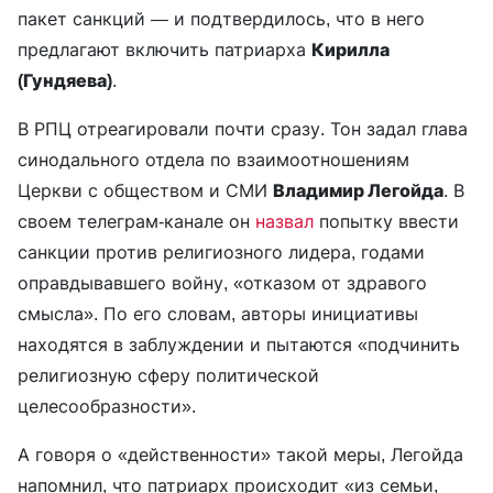
пакет санкций — и подтвердилось, что в него
предлагают включить патриарха
Кирилла
(
Гундяева
)
.
В РПЦ отреагировали почти сразу. Тон задал глава
синодального отдела по взаимоотношениям
Церкви с обществом и СМИ
Владимир Легойда
. В
своем телеграм-канале он
назвал
попытку ввести
санкции против религиозного лидера, годами
оправдывавшего войну, «отказом от здравого
смысла». По его словам, авторы инициативы
находятся в заблуждении и пытаются «подчинить
религиозную сферу политической
целесообразности».
А говоря о «действенности» такой меры, Легойда
напомнил, что патриарх происходит «из семьи,