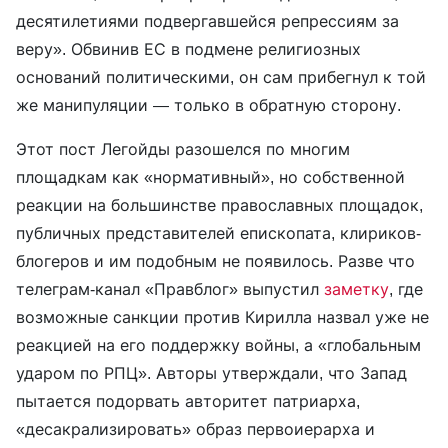
десятилетиями подвергавшейся репрессиям за
веру». Обвинив ЕС в подмене религиозных
оснований политическими, он сам прибегнул к той
же манипуляции — только в обратную сторону.
Этот пост Легойды разошелся по многим
площадкам как «нормативный», но собственной
реакции на большинстве православных площадок,
публичных представителей епископата, клириков-
блогеров и им подобным не появилось. Разве что
телеграм-канал «Правблог» выпустил
заметку
, где
возможные санкции против Кирилла назвал уже не
реакцией на его поддержку войны, а «глобальным
ударом по РПЦ». Авторы утверждали, что Запад
пытается подорвать авторитет патриарха,
«десакрализировать» образ первоиерарха и