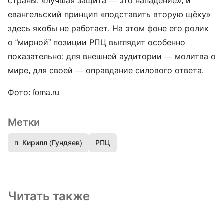
страны, «лучшая защита — это нападение», и
евангельский принцип «подставить вторую щёку»
здесь якобы не работает. На этом фоне его ролик
о “мирной” позиции РПЦ выглядит особенно
показательно: для внешней аудитории — молитва о
мире, для своей — оправдание силового ответа.
Фото: foma.ru
Метки
п. Кирилл (Гундяев)
РПЦ
Читать также