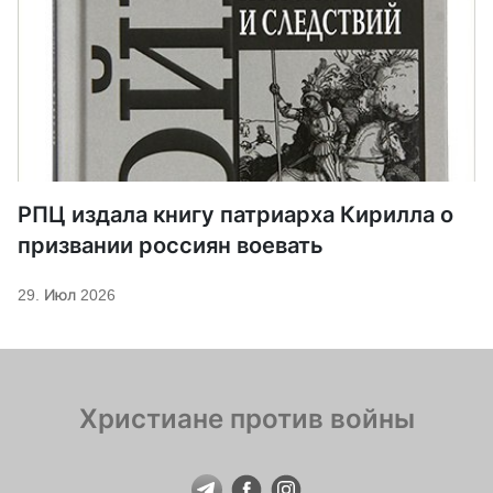
РПЦ издала книгу патриарха Кирилла о
призвании россиян воевать
29. Июл 2026
Христиане против войны