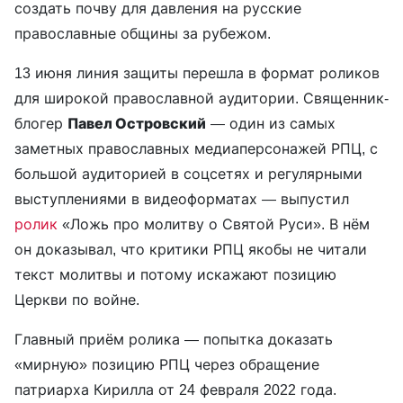
создать почву для давления на русские
православные общины за рубежом.
13 июня линия защиты перешла в формат роликов
для широкой православной аудитории. Священник-
блогер
Павел Островский
— один из самых
заметных православных медиаперсонажей РПЦ, с
большой аудиторией в соцсетях и регулярными
выступлениями в видеоформатах — выпустил
ролик
«Ложь про молитву о Святой Руси». В нём
он доказывал, что критики РПЦ якобы не читали
текст молитвы и потому искажают позицию
Церкви по войне.
Главный приём ролика — попытка доказать
«мирную» позицию РПЦ через обращение
патриарха Кирилла от 24 февраля 2022 года.