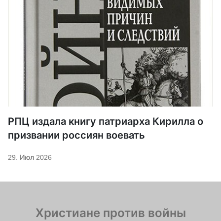
РПЦ издала книгу патриарха Кирилла о
призвании россиян воевать
29. Июл 2026
Христиане против войны