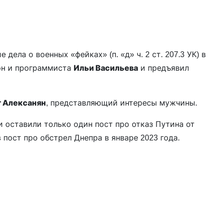
ела о военных «фейках» (п. «д» ч. 2 ст. 207.3 УК) в
эн и программиста
Ильи Васильева
и предъявил
г Алексанян
, представляющий интересы мужчины.
и оставили только один пост про отказ Путина от
 пост про обстрел Днепра в январе 2023 года.