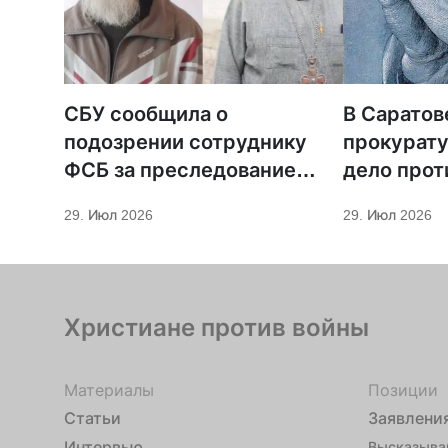
СБУ сообщила о
В Саратов
подозрении сотруднику
прокурату
ФСБ за преследование
дело прот
священников ПЦУ
МСЦ ЕХБ
29. Июл 2026
29. Июл 2026
Христиане против войны
Материалы
Позиции
Статьи
Заявлени
Интервью
Высказыва