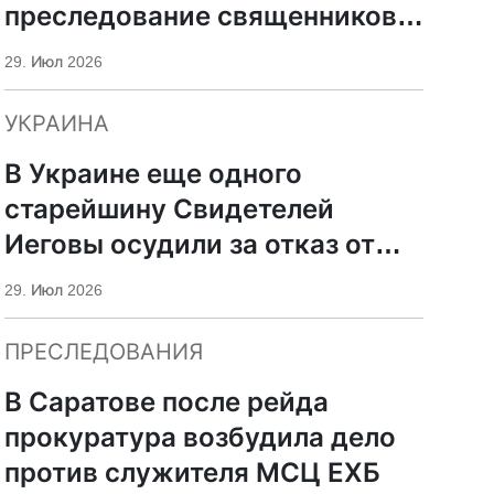
преследование священников
ПЦУ
29. Июл 2026
УКРАИНА
В Украине еще одного
старейшину Свидетелей
Иеговы осудили за отказ от
мобилизации
29. Июл 2026
ПРЕСЛЕДОВАНИЯ
В Саратове после рейда
прокуратура возбудила дело
против служителя МСЦ ЕХБ