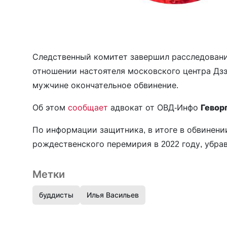
Следственный комитет завершил расследование д
отношении настоятеля московского центра Дз
мужчине окончательное обвинение.
Об этом
сообщает
адвокат от ОВД-Инфо
Гевор
По информации защитника, в итоге в обвинени
рождественского перемирия в 2022 году, убрав
Метки
буддисты
Илья Васильев