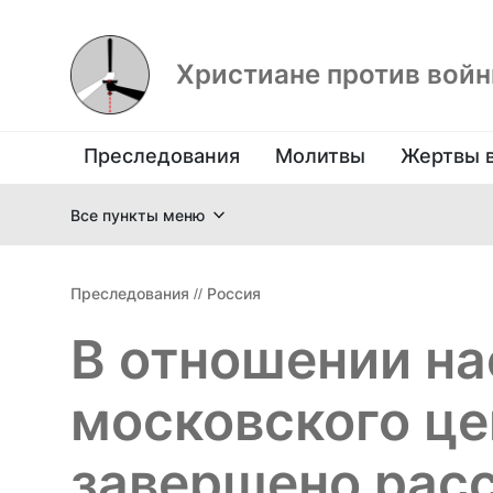
Христиане против вой
Преследования
Молитвы
Жертвы 
Все пункты меню
Преследования
//
Россия
В отношении на
московского це
завершено рас