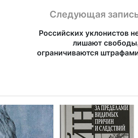
Следующая запис
Российских уклонистов н
лишают свободы
ограничиваются штрафам