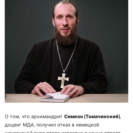
О том, что архимандрит
Симеон (Томачинский)
,
доцент МДА, получил отказ в немецкой
шенгенской визе стало известно в конце апреля