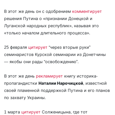
В этот же день он с одобрением
комментирует
решения Путина о «признании Донецкой и
Луганской народных республик», называя это
«только началом длительного процесса».
25 февраля
цитирует
“через вторые руки”
семинаристов Курской семинарии из Донетчины
— якобы они рады “освобождению”.
В этот же день
рекламирует
книгу историка-
пропагандистки
Наталии Нарочицкой
, известной
своей пламенной поддержкой Путина и его планов
по захвату Украины.
1 марта
цитирует
Солженицына, где тот