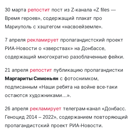
30 марта
репост
ит
пост из Z-канала «Z files —
Время героев», содержащий плакат про
Мариуполь с хэштегом «насвоейземле».
7 апреля
рекламирует
пропагандистский проект
РИА-Новости о «зверствах» на Донбассе,
содержащий многократно разоблаченные фейки.
21 апреля
репостит
публикацию пропагандистки
Маргариты Симоньян
с фотоснимком,
подписанным «Наши ребята на войне все-таки
остаются художниками…».
26 апреля
рекламирует
телеграм-канал «Донбасс.
Геноцид 2014 – 2022», содержанием повторяющий
пропагандистский проект РИА-Новости.