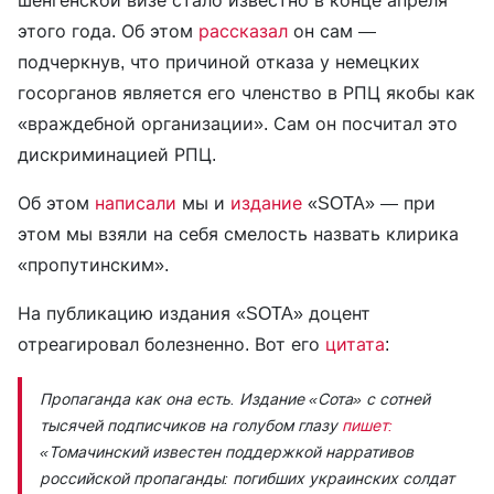
этого года. Об этом
рассказал
он сам —
подчеркнув, что причиной отказа у немецких
госорганов является его членство в РПЦ якобы как
«враждебной организации». Сам он посчитал это
дискриминацией РПЦ.
Об этом
написали
мы и
издание
«SOTA» — при
этом мы взяли на себя смелость назвать клирика
«пропутинским».
На публикацию издания «SOTA» доцент
отреагировал болезненно. Вот его
цитата
:
Пропаганда как она есть. Издание «Сота» с сотней
тысячей подписчиков на голубом глазу
пишет:
«Томачинский известен поддержкой нарративов
российской пропаганды: погибших украинских солдат