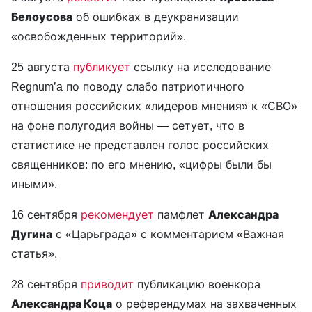
Белоусова
об ошибках в деукранизации
«освобожденных территорий».
25 августа
публикует
ссылку на исследование
Regnum’a по поводу слабо патриотичного
отношения российских «лидеров мнения» к «СВО»
на фоне полугодия войны — сетует, что в
статистике не представлен голос российских
священников: по его мнению, «цифры были бы
иными».
16 сентября
рекомендует
памфлет
Александра
Дугина
с «Царьграда» с комментарием «Важная
статья».
28 сентября
приводит
публикацию военкора
Александра Коца
о референдумах на захваченных