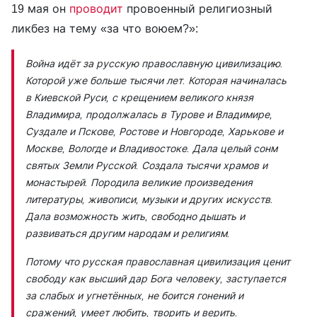
19 мая он
проводит
провоенный религиозный
ликбез на тему «за что воюем?»:
Война идёт за русскую православную цивилизацию.
Которой уже больше тысячи лет. Которая начиналась
в Киевской Руси, с крещением великого князя
Владимира, продолжалась в Турове и Владимире,
Суздале и Пскове, Ростове и Новгороде, Харькове и
Москве, Вологде и Владивостоке. Дала целый сонм
святых Земли Русской. Создала тысячи храмов и
монастырей. Породила великие произведения
литературы, живописи, музыки и других искусств.
Дала возможность жить, свободно дышать и
развиваться другим народам и религиям.
Потому что русская православная цивилизация ценит
свободу как высший дар Бога человеку, заступается
за слабых и угнетённых, не боится гонений и
сражений, умеет любить, творить и верить.