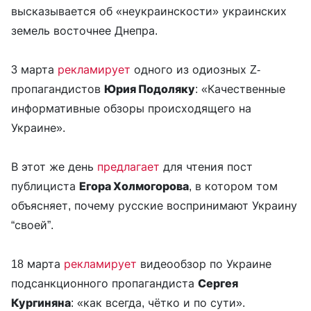
высказывается об «неукраинскости» украинских
земель восточнее Днепра.
3 марта
рекламирует
одного из одиозных Z-
пропагандистов
Юрия Подоляку
: «Качественные
информативные обзоры происходящего на
Украине».
В этот же день
предлагает
для чтения пост
публициста
Егора
Холмогорова
, в котором том
объясняет, почему русские воспринимают Украину
“своей”.
18 марта
рекламирует
видеообзор по Украине
подсанкционного пропагандиста
Сергея
Кургиняна
: «как всегда, чётко и по сути».