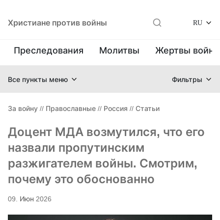
Христиане против войны
RU
Преследования
Молитвы
Жертвы войн
Все пункты меню
Фильтры
За войну
//
Православные
//
Россия
//
Статьи
Доцент МДА возмутился, что его
назвали пропутинским
разжигателем войны. Смотрим,
почему это обоснованно
09. Июн 2026