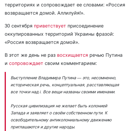
территориях и сопровождает ее словами: «Россия
возвращается домой. Аллилуйя!».
30 сентября
приветствует
присоединение
оккупированных территорий Украины фразой:
«Россия возвращается домой».
В этот же день не раз
восхищается
речью Путина
и
сопровождает
своим комментарием:
Выступление Владимира Путина — это, несомненно,
историческая речь, концептуальная, расставляющая
все точки над i. Все вещи названы своими именами.
Русская цивилизация не желает быть колонией
Запада и заявляет о своём собственном пути. К
освободительному антиколониальному движению
приглашаются и другие народы.