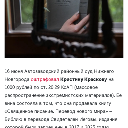
16 июня Автозаводский районный суд Нижнего
Новгорода
оштрафовал
Кристину Краскову
на
1000 рублей по ст. 20.29 КоАП (массовое
распространение экстремистских материалов). Ее
вина состояла в том, что она продавала книгу
«Священное писание. Перевод нового мира» –
Библию в переводе Свидетелей Иеговы, издания
которой были запрещены в 2017 и 2025 годах.