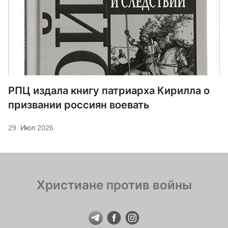
РПЦ издала книгу патриарха Кирилла о
призвании россиян воевать
29. Июл 2026
Христиане против войны