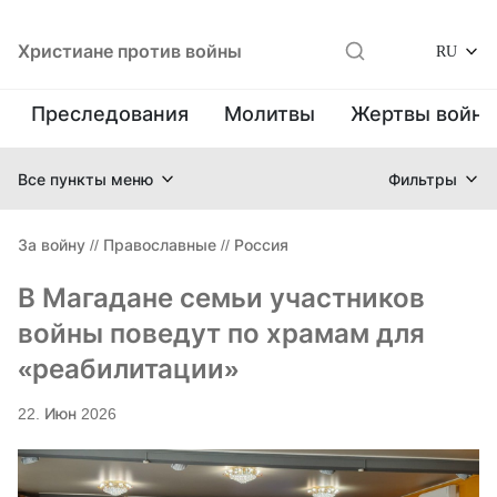
Христиане против войны
RU
Преследования
Молитвы
Жертвы войн
Все пункты меню
Фильтры
За войну
//
Православные
//
Россия
В Магадане семьи участников
войны поведут по храмам для
«реабилитации»
22. Июн 2026