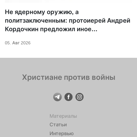
Не ядерному оружию, а
политзаключенным: протоиерей Андрей
Кордочкин предложил иное
покровительство для Серафима
05. Авг 2026
Саровского
Христиане против войны
Материалы
Статьи
Интервью