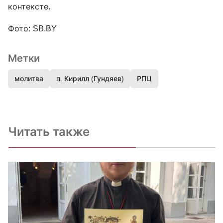
контексте.
Фото: SB.BY
Метки
молитва
п. Кирилл (Гундяев)
РПЦ
Читать также