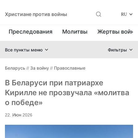
Христиане против войны
RU
Преследования
Молитвы
Жертвы войн
Все пункты меню
Фильтры
Беларусь
//
За войну
//
Православные
В Беларуси при патриархе
Кирилле не прозвучала «молитва
о победе»
22. Июн 2026