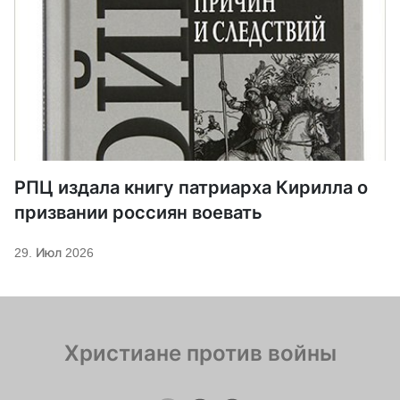
РПЦ издала книгу патриарха Кирилла о
призвании россиян воевать
29. Июл 2026
Христиане против войны