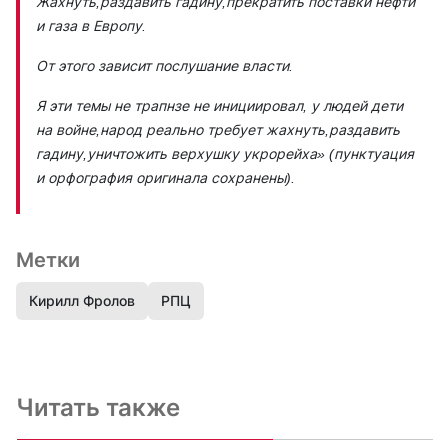
Жахнуть,раздавить гадину,прекратить поставки нефти
и газа в Европу.
От этого зависит послушание власти.
Я эти темы не трапнзе не инициировал, у людей дети
на войне,народ реально требует жахнуть,раздавить
гадину,уничтожить верхушку укрорейха»
(пунктуация
и орфография оригинала сохранены).
Метки
Кирилл Фролов
РПЦ
Читать также