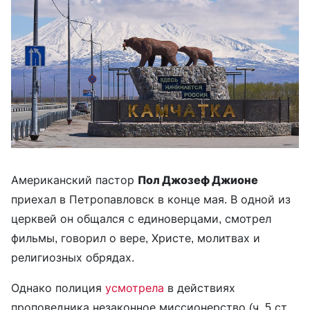
Американский пастор
Пол Джозеф Джионе
приехал в Петропавловск в конце мая. В одной из
церквей он общался с единоверцами, смотрел
фильмы, говорил о вере, Христе, молитвах и
религиозных обрядах.
Однако полиция
усмотрела
в действиях
проповедника незаконное миссионерство (ч. 5 ст.