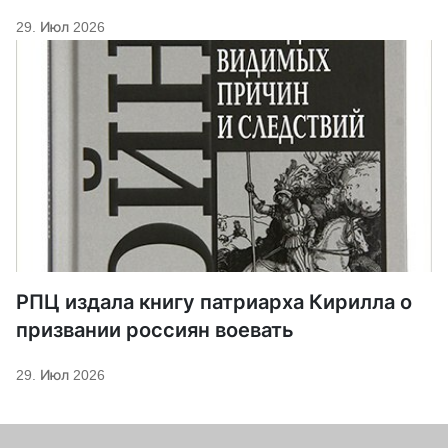
29. Июл 2026
РПЦ издала книгу патриарха Кирилла о
призвании россиян воевать
29. Июл 2026