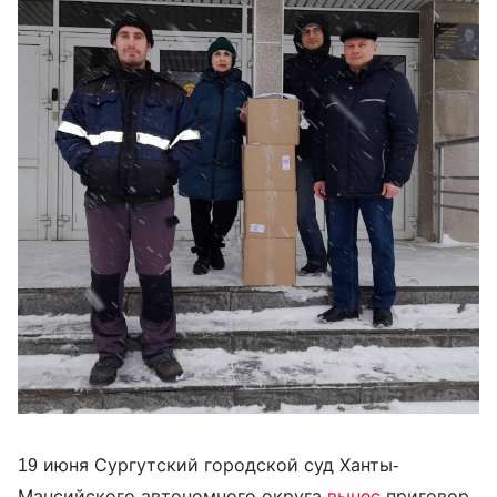
19 июня Сургутский городской суд Ханты-
Мансийского автономного округа
вынес
приговор