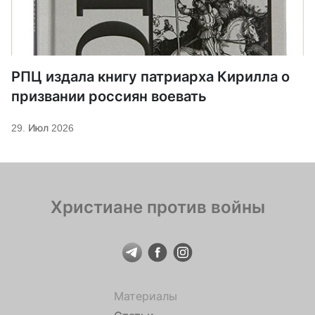
РПЦ издала книгу патриарха Кирилла о
призвании россиян воевать
29. Июл 2026
Христиане против войны
Материалы