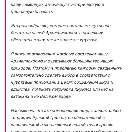
нашу семейную, этническую, историческую и
церковную близость.
Это разнообразие, которое составляет духовное
богатство нашей Архиепископии, в нынешних
обстоятельствах также является хрупким.
Я вижу противоречия, которые сотрясают нашу
Архиепископию и охватывают большинство наших
приходов. Поэтому я предлагаю каждому священнику
самостоятельно сделать выбор в соответствии с
чувствами прихожани в целях сохранения мира и
единства, поминать патриарха Кирилла или нет,на
ектиньях и на Великом входе.
Напоминаю, что это поминовение представляет собой
традицию Русской Церкви, не обязательной с
канонической и экклезиологической точки зрения:
епископ поминает патриарха, тем самым обеспечивая