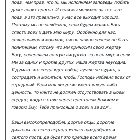
прав, чем прав, что ж, мы исполняем заповедь любить
даже своих врагов. И если мы молимся за тех, кто
прав, а это правильно, у нас все выходит хорошо.
Поэтому мы не ошибемся, если будем молить Бога
спасти всех и дать мир миру. Особенно для нас,
священников и монахов, очень важно совсем не быть
политиками, потому что мы приносим свою жертву
Богу, совершаем святую литургию, за весь мир; и если
мы за одних и против других, наша жертва неугодна.
Я думаю, что когда идет война, лучше не судить, а
сострадать и молиться, чтобы Господь избавил всех от
страданий. Если моя литургия имеет какую-либо
ценность, то никто не должен отсутствовать в моем
сердце, когда я стою перед престолом Божиим и
говорю Ему: Тебе приносяще о всех и за вся”».
Ваши высокопреподобия, доргие отцы, дорогие
диаконы, от всего сердца желаю вам доброго и
святого поста; да будет это прежде всего время