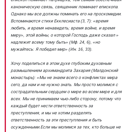
каноническую связь, священник поминает епископа.
Однако мы все должны поминать его на проскомидии.
Вспоминаются стихи Екклесиаста (3, 7): «время
любить, и время ненавидеть; время войне, и время
миру», этой войны, о которой Господь даже сказал »
надлежит всему тому быть» (Мф. 24, 6), «но
мужайтесь: Я победил мир» (Ин. 16, 33).
Хочу поделиться в этом духе глубоким духовным
размышлением архимандрита Захария (Малдонский
монастырь): «Мы не знаем всего о конфликтах мира
сего, да нам и не нужно знать. Мы просто молимся с
сострадательным сердцем о мире во всем мире и для
всех. Мы не принимаем чью-либо сторону, потому что
каждый будет нести ответственность за
преступления, и мы не хотим разделять
ответственность за эти преступления и быть
осужденными.Если мы молимся за тех, кто больше не