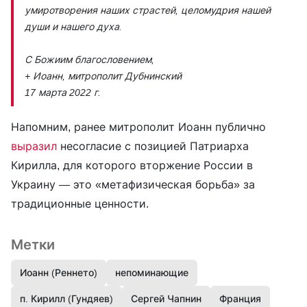
умиротворения наших страстей, целомудрия нашей
души и нашего духа.
С Божиим благословением,
+ Иоанн, митрополит Дубнинский
17 марта 2022 г.
Напомним, ранее митрополит Иоанн публично
выразил
несогласие с позицией Патриарха
Кирилла, для которого вторжение России в
Украину — это «метафизическая борьба» за
традиционные ценности.
Метки
Иоанн (Реннето)
непоминающие
п. Кирилл (Гундяев)
Сергей Чапнин
Франция