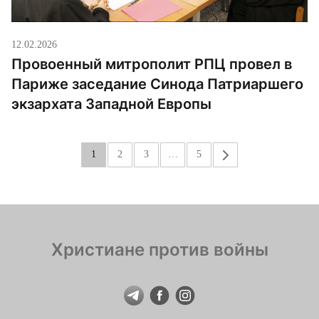
12.02.2026
Провоенный митрополит РПЦ провел в
Париже заседание Синода Патриаршего
экзархата Западной Европы
1
2
3
…
5
»
Христиане против войны