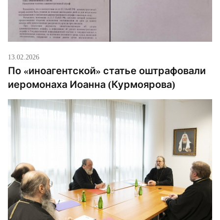
13.02.2026
По «иноагентской» статье оштрафовали
иеромонаха Иоанна (Курмоярова)