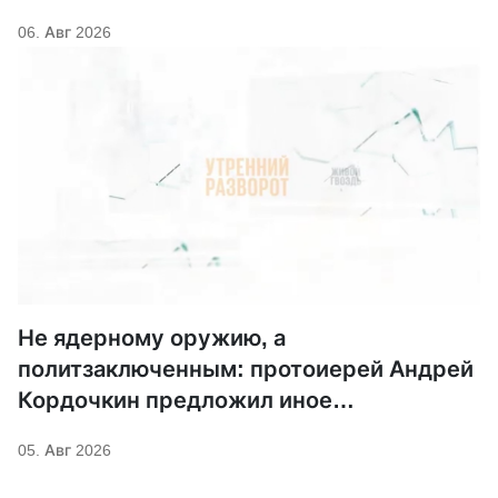
06. Авг 2026
Не ядерному оружию, а
политзаключенным: протоиерей Андрей
Кордочкин предложил иное
покровительство для Серафима
05. Авг 2026
Саровского