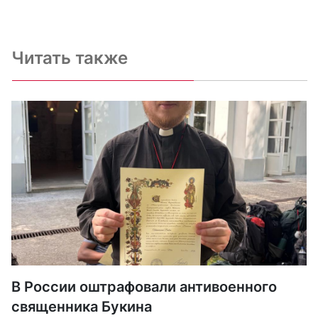
Читать также
В России оштрафовали антивоенного
священника Букина