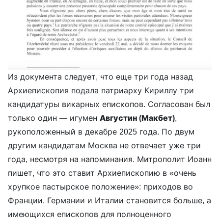
Из документа следует, что еще три года назад
Архиепископия подала патриарху Кириллу три
кандидатуры викарных епископов. Согласован был
только один — игумен
Августин (Макбет)
,
рукоположенный в декабре 2025 года. По двум
другим кандидатам Москва не отвечает уже три
года, несмотря на напоминания. Митрополит Иоанн
пишет, что это ставит Архиепископию в «очень
хрупкое пастырское положение»: приходов во
Франции, Германии и Италии становится больше, а
имеющихся епископов для полноценного