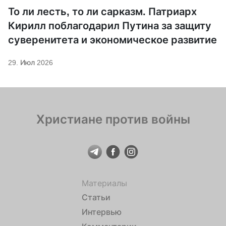
То ли лесть, то ли сарказм. Патриарх
Кирилл поблагодарил Путина за защиту
суверенитета и экономическое развитие
29. Июл 2026
Христиане против войны
Материалы
Статьи
Интервью