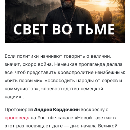
Если политики начинают говорить о величии,
значит, скоро война. Немецкая пропаганда делала
все, чтоб представить кровопролитие неизбежным:
«бить первыми», «освободить народы от евреев и
коммунистов», «превосходство немецкой
нации»…
Протоиерей
Андрей Кордочкин
воскресную
проповедь
на YouTube-канале «Новой газеты» в
этот раз посвящает дате — дню начала Великой