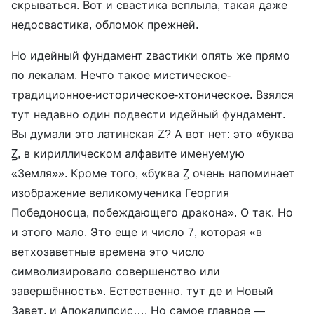
скрываться. Вот и свастика всплыла, такая даже
недосвастика, обломок прежней.
Но идейный фундамент zвастики опять же прямо
по лекалам. Нечто такое мистическое-
традиционное-историческое-хтоническое. Взялся
тут недавно один подвести идейный фундамент.
Вы думали это латинская Z? А вот нет: это «буква
Ꙁ, в кириллическом алфавите именуемую
«Земля»». Кроме того, «буква Ꙁ очень напоминает
изображение великомученика Георгия
Победоносца, побеждающего дракона». О так. Но
и этого мало. Это еще и число 7, которая «в
ветхозаветные времена это число
символизировало совершенство или
завершённость». Естественно, тут де и Новый
Завет, и Апокалипсис…. Но самое главное —