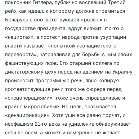
поклонник Гитлера, публично воспевший Третий
рейх как идеал, к которому должна стремиться
Беларусь с соответствующей «ролью» в
государстве президента, вдруг визжит что-то о
«нацистах», а протест народа против узурпации
власти называет «попыткой неонацистского
переворота», натравливая для борьбы с ним своих
фашиствующих псов. Его старший коллега по
диктаторскому цеху перед нападением на Украину
произносит программную речь, явно копируя
соответствующие речи того же фюрера перед
«спецоперациями», тоже очень справедливые и
крайне миролюбивые. Но цель, оказывается, —
«денацификация». Хотя уши все равно торчат, и
неофашизм 21-го века на удивление обнаруживает
себя во всем, а может и намеренно не желает