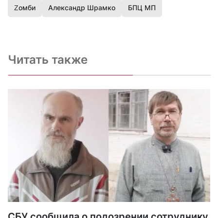
Zомби
Александр Шрамко
БПЦ МП
Читать также
СБУ сообщила о подозрении сотруднику