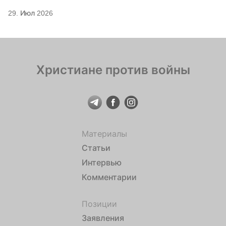
29. Июл 2026
Христиане против войны
Материалы
Статьи
Интервью
Комментарии
Позиции
Заявления