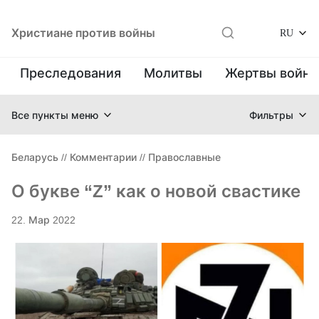
Христиане против войны
RU
Преследования
Молитвы
Жертвы войн
Все пункты меню
Фильтры
Беларусь
//
Комментарии
//
Православные
О букве “Z” как о новой свастике
22. Мар 2022