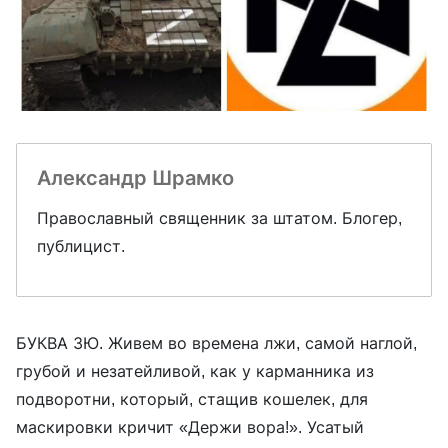
Александр Шрамко
Православный священник за штатом. Блогер,
публицист.
БУКВА ЗЮ. Живем во времена лжи, самой наглой,
грубой и незатейливой, как у карманника из
подворотни, который, стащив кошелек, для
маскировки кричит «Держи вора!». Усатый