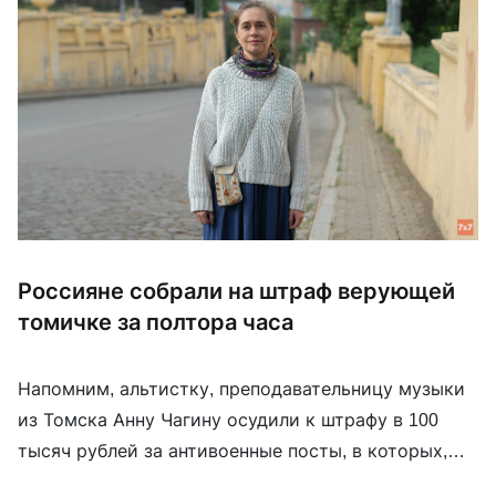
Россияне собрали на штраф верующей
томичке за полтора часа
Напомним, альтистку, преподавательницу музыки
из Томска Анну Чагину осудили к штрафу в 100
тысяч рублей за антивоенные посты, в которых,
среди прочего, были цитаты религиозного