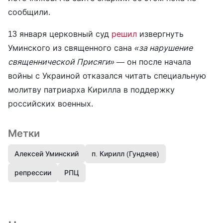
сообщили.
13 января церковный суд
решил
извергнуть
Уминского из священного сана
«за нарушение
священнической Присяги»
— он после начала
войны с Украиной отказался читать специальную
молитву патриарха Кирилла в поддержку
российских военных.
Метки
Алексей Уминский
п. Кирилл (Гундяев)
репрессии
РПЦ