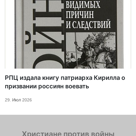
РПЦ издала книгу патриарха Кирилла о
призвании россиян воевать
29. Июл 2026
Христиане против войны