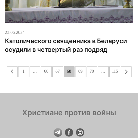
23.06.2024
Католического священника в Беларуси
осудили в четвертый раз подряд
«
1
…
66
67
68
69
70
…
115
»
Христиане против войны