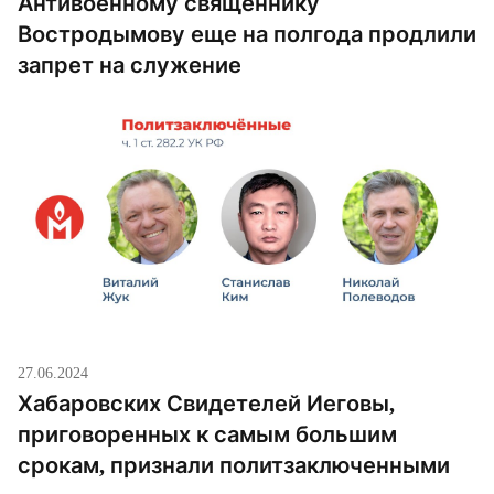
Антивоенному священнику
Востродымову еще на полгода продлили
запрет на служение
27.06.2024
Хабаровских Свидетелей Иеговы,
приговоренных к самым большим
срокам, признали политзаключенными