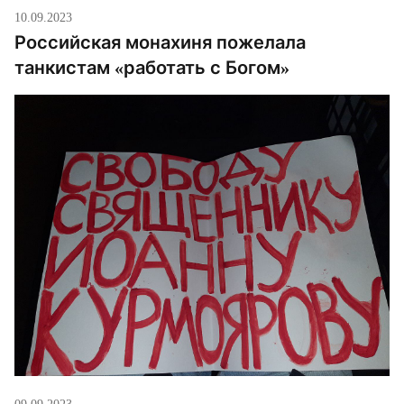
10.09.2023
Российская монахиня пожелала
танкистам «работать с Богом»
09.09.2023