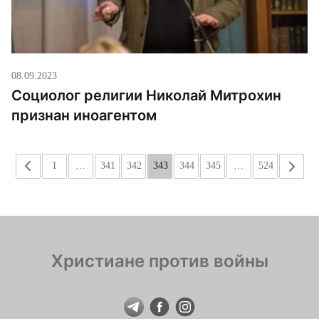
08.09.2023
Социолог религии Николай Митрохин
признан иноагентом
«
1
…
341
342
343
344
345
…
524
»
Христиане против войны