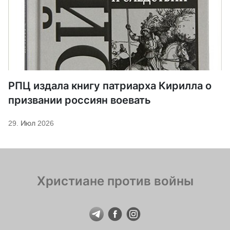
РПЦ издала книгу патриарха Кирилла о
призвании россиян воевать
29. Июл 2026
Христиане против войны