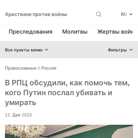
Христиане против войны
RU
Преследования
Молитвы
Жертвы войн
Все пункты меню
Фильтры
Православные
//
Россия
В РПЦ обсудили, как помочь тем,
кого Путин послал убивать и
умирать
13. Дек 2023