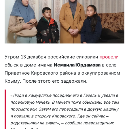
Утром 13 декабря российские силовики
провели
обыск в доме имама
Исмаила Юрдамова
в селе
Приветное Кировского района в оккупированном
Крыму. После этого его задержали.
«Люди в камуфляже посадили его в Газель и увезли в
поселковую мечеть. В мечети тоже обыскали, все там
просмотрели. Затем его пересадили в другую машину
и поехали в сторону Кировского. Где он сейчас –
родственники не знают»,
– сообщил правозащитник