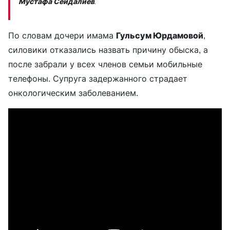
Мустафа Сейдалиев
.
По словам дочери имама
Гульсум Юрдамовой
,
силовики отказались назвать причину обыска, а
после забрали у всех членов семьи мобильные
телефоны. Супруга задержанного страдает
онкологическим заболеванием.