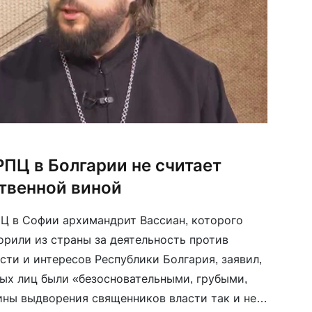
ПЦ в Болгарии не считает
твенной виной
Ц в Софии архимандрит Вассиан, которого
орили из страны за деятельность против
сти и интересов Республики Болгария, заявил,
ых лиц были «безосновательными, грубыми,
ины выдворения священников власти так и не