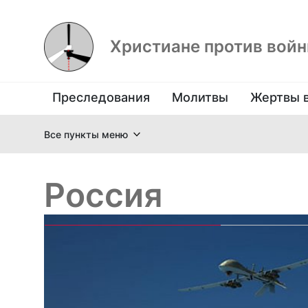
Христиане против вой
Преследования
Молитвы
Жертвы 
Все пункты меню
Россия