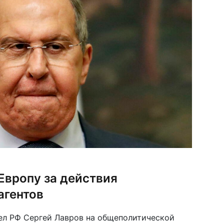
Европу за действия
агентов
ел РФ Сергей Лавров на общеполитической