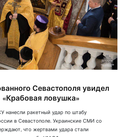
ованного Севастополя увидел
и «Крабовая ловушка»
СУ нанесли ракетный удар по штабу
ссии в Севастополе. Украинские СМИ со
ерждают, что жертвами удара стали