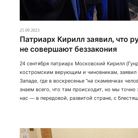
25.09.2023
Патриарх Кирилл заявил, что р
не совершают беззакония
24 сентября патриарх Московский Кирилл (Гунд
костромским верующим и чиновникам, заявил 
Западе, где в воскресенье “на скамеечках челов
знаем всего, что там происходит, но мы точно 
нас — в передовой, развитой стране, с блестя
промышленностью, с огромными достижениями