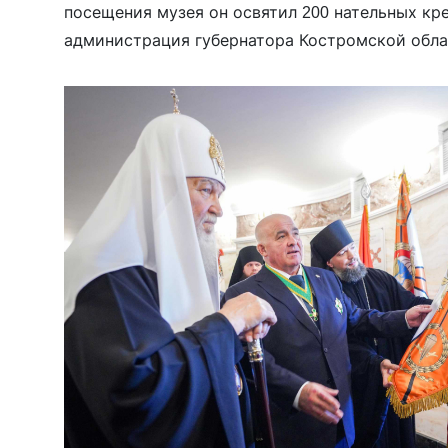
посещения музея он освятил 200 нательных кр
администрация губернатора Костромской обла
военнослужащим на фронт.