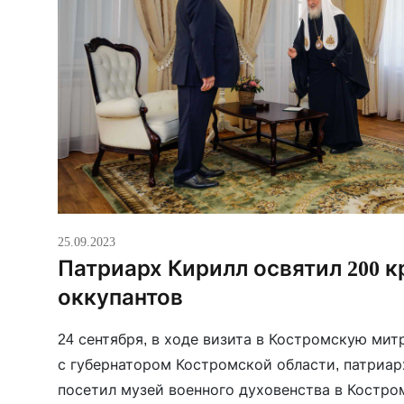
25.09.2023
Патриарх Кирилл освятил 200 к
оккупантов
24 сентября, в ходе визита в Костромскую мит
с губернатором Костромской области, патриарх
посетил музей военного духовенства в Костро