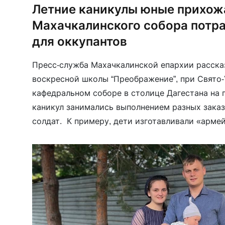
Летние каникулы юные прихож
Махачкалинского собора потр
для оккупантов
Пресс-служба Махачкалинской епархии рассказ
воскресной школы “Преображение”, при Свято
кафедральном соборе в столице Дагестана на 
каникул занимались выполнением разных зака
солдат. К примеру, дети изготавливали «арме
военных.