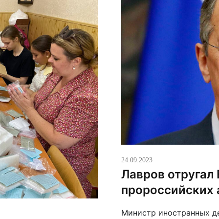
24.09.2023
Лавров отругал 
пророссийских 
Министр иностранных д