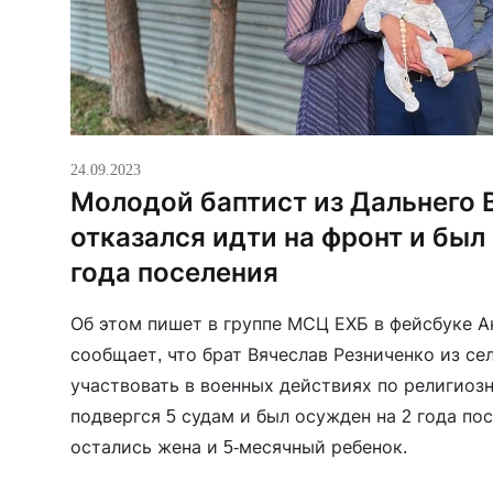
24.09.2023
Молодой баптист из Дальнего 
отказался идти на фронт и был
года поселения
Об этом пишет в группе МСЦ ЕХБ в фейсбуке 
сообщает, что брат Вячеслав Резниченко из се
участвовать в военных действиях по религио
подвергся 5 судам и был осужден на 2 года по
остались жена и 5-месячный ребенок.