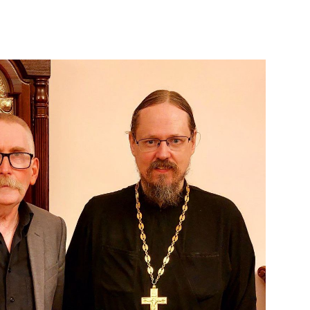
ать, что православная Болгария, которую
и без малого 150 лет назад, […]