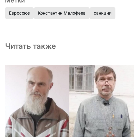
Метки
Евросоюз
Константин Малофеев
санкции
Читать также