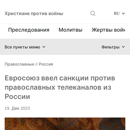
Христиане против войны
RU
Преследования
Молитвы
Жертвы войн
Все пункты меню
Фильтры
Православные
//
Россия
Евросоюз ввел санкции против
православных телеканалов из
России
19. Дек 2023