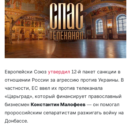
Европейски Союз
утвердил
12-й пакет санкции в
отношении России за агрессию против Украины. В
частности, ЕС ввел их против телеканала
«Царьград», который финансирует православный
бизнесмен
Константин Малофеев
— он помогал
пророссийским сепаратистам разжигать войну на
Донбассе.