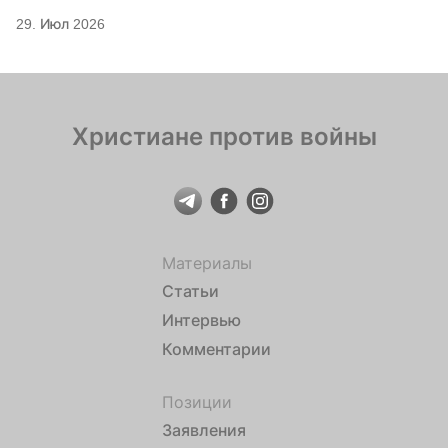
29. Июл 2026
Христиане против войны
Материалы
Статьи
Интервью
Комментарии
Позиции
Заявления