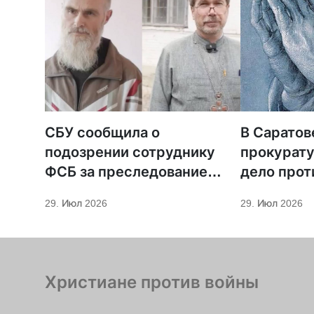
СБУ сообщила о
В Саратов
подозрении сотруднику
прокурату
ФСБ за преследование
дело прот
священников ПЦУ
МСЦ ЕХБ
29. Июл 2026
29. Июл 2026
Христиане против войны