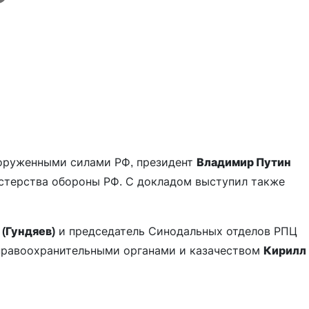
оруженными силами РФ, президент
Владимир Путин
стерства обороны РФ. С докладом выступил также
 (Гундяев)
и председатель Синодальных отделов РПЦ
правоохранительными органами и казачеством
Кирилл