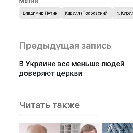
Метки
Владимир Путин
Кирилл (Покровский)
п. Кири
Предыдущая запись и следующая запись
Предыдущая запись
В Украине все меньше людей
доверяют церкви
Читать также