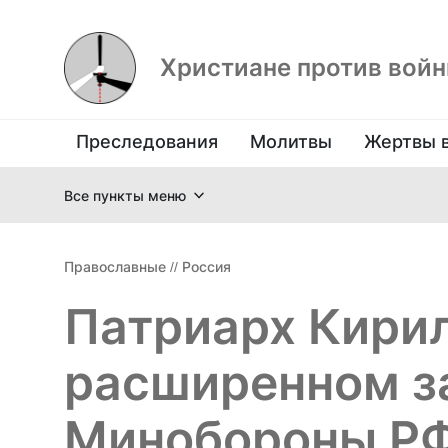
Христиане против вой
Преследования
Молитвы
Жертвы 
Все пункты меню
Православные
//
Россия
Патриарх Кирил
расширенном з
Минобороны Р