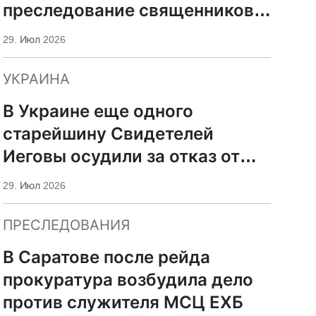
преследование священников
ПЦУ
29. Июл 2026
УКРАИНА
В Украине еще одного
старейшину Свидетелей
Иеговы осудили за отказ от
мобилизации
29. Июл 2026
ПРЕСЛЕДОВАНИЯ
В Саратове после рейда
прокуратура возбудила дело
против служителя МСЦ ЕХБ