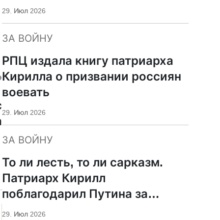
29. Июл 2026
ЗА ВОЙНУ
РПЦ издала книгу патриарха
ь
Кирилла о призвании россиян
воевать
с
29. Июл 2026
а
ЗА ВОЙНУ
То ли лесть, то ли сарказм.
Патриарх Кирилл
поблагодарил Путина за
защиту суверенитета и
29. Июл 2026