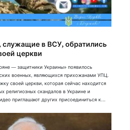
 служащие в ВСУ, обратились
воей церкви
ряне — защитники Украины» появилось
ских военных, являющихся прихожанами УПЦ.
жку своей церкви, которая сейчас находится
ых религиозных скандалов в Украине и
идео приглашают других присоединиться к