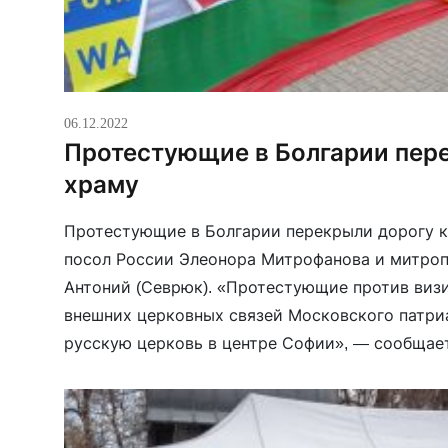
06.12.2022
Протестующие в Болгарии пер
храму
Протестующие в Болгарии перекрыли дорогу к 
посол России Элеонора Митрофанова и митро
Антоний (Севрюк). «Протестующие против виз
внешних церковных связей Московского патри
русскую церковь в центре Софии», — сообщае