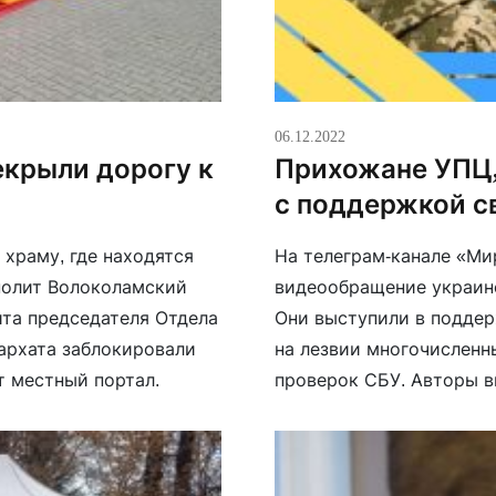
06.12.2022
екрыли дорогу к
Прихожане УПЦ,
с поддержкой с
храму, где находятся
На телеграм-канале «Ми
полит Волоколамский
видеообращение украин
ита председателя Отдела
Они выступили в поддер
архата заблокировали
на лезвии многочисленн
т местный портал.
проверок СБУ. Авторы в
ним.