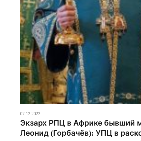
07.12.2022
Экзарх РПЦ в Африке бывший 
Леонид (Горбачёв): УПЦ в раск