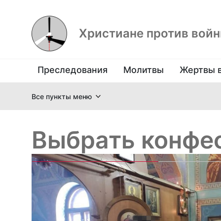
Христиане против вой
Преследования
Молитвы
Жертвы 
Все пункты меню
Выбрать конфе