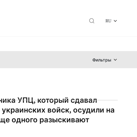
RU
Фильтры
ика УПЦ, который сдавал
 украинских войск, осудили на
 Еще одного разыскивают