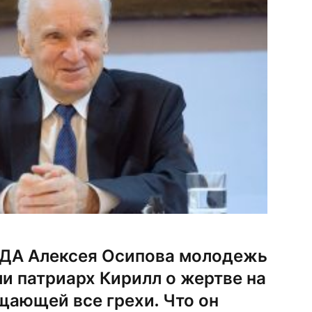
ДА Алексея Осипова молодежь
ли патриарх Кирилл о жертве на
щающей все грехи. Что он