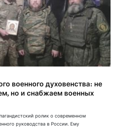
го военного духовенства: не
ем, но и снабжаем военных
ропагандистский ролик о современном
енного руководства в России. Ему