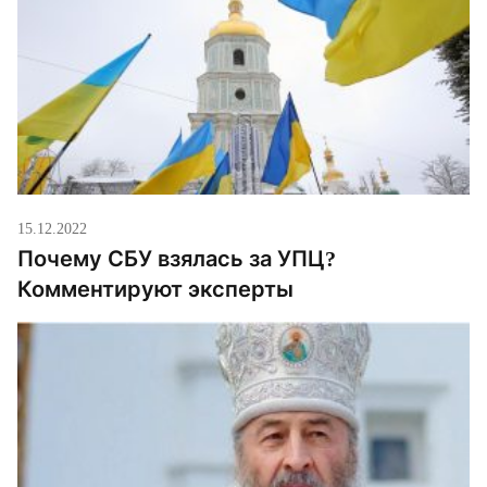
спальники-одеяла от Восточноевропейской
гуманитарной миссии, генераторы теплую одежду
от волонтеров из […]
15.12.2022
Почему СБУ взялась за УПЦ?
Комментируют эксперты