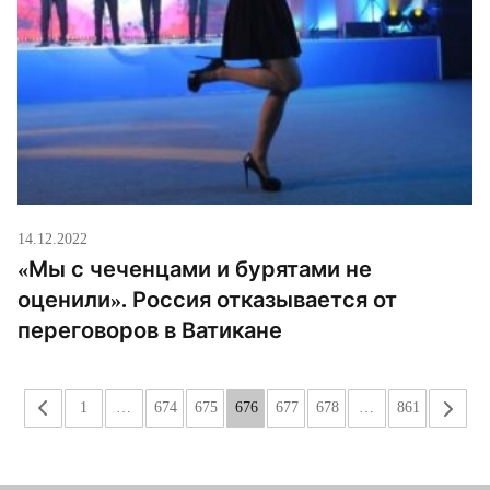
14.12.2022
«Мы с чеченцами и бурятами не
оценили». Россия отказывается от
переговоров в Ватикане
«
1
…
674
675
676
677
678
…
861
»