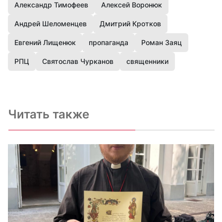
Александр Тимофеев
Алексей Воронюк
Андрей Шеломенцев
Дмитрий Кротков
Евгений Лищенюк
пропаганда
Роман Заяц
РПЦ
Святослав Чурканов
священники
Читать также