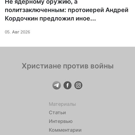
Не ядерному оружию, а
политзаключенным: протоиерей Андрей
Кордочкин предложил иное
покровительство для Серафима
05. Авг 2026
Саровского
Христиане против войны
Материалы
Статьи
Интервью
Комментарии