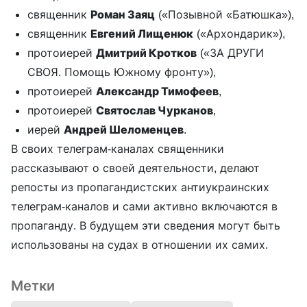
священник
Роман Заяц
(«Позывной «Батюшка»),
священник
Евгений Лищенюк
(«Архондарик»),
протоиерей
Дмитрий Кротков
(«ЗА ДРУГИ
СВОЯ. Помощь Южному фронту»),
протоиерей
Александр Тимофеев
,
протоиерей
Святослав Чурканов
,
иерей
Андрей Шеломенцев
.
В своих телеграм-каналах священники
рассказывают о своей деятельности, делают
репосты из пропагандистских антиукраинских
телеграм-каналов и сами активно включаются в
пропаганду. В будущем эти сведения могут быть
использованы на судах в отношении их самих.
Метки