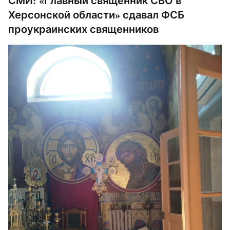
СМИ: «Главный священник СВО в
Херсонской области» сдавал ФСБ
проукраинских священников