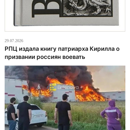
29.07.2026
РПЦ издала книгу патриарха Кирилла о
призвании россиян воевать