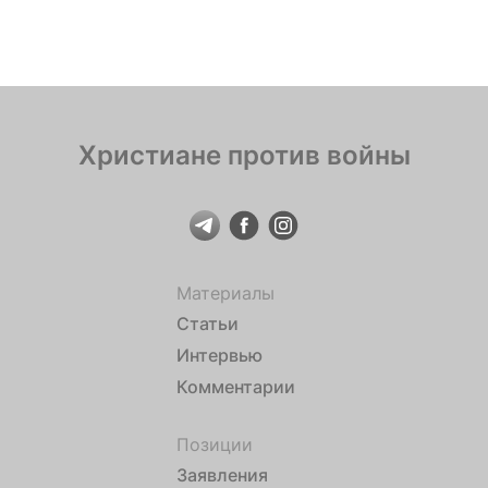
Христиане против войны
Материалы
Статьи
Интервью
Комментарии
Позиции
Заявления