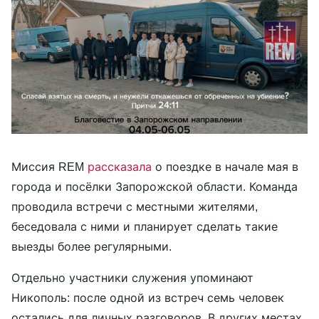
Миссия REM
рассказала
о поездке в начале мая в
города и посёлки Запорожской области. Команда
проводила встречи с местными жителями,
беседовала с ними и планирует сделать такие
выезды более регулярными.
Отдельно участники служения упоминают
Никополь: после одной из встреч семь человек
остались для личных разговоров. В других местах,