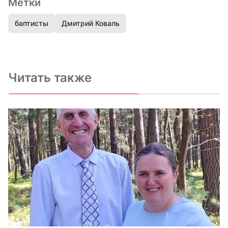
Метки
баптисты
Дмитрий Коваль
Читать также