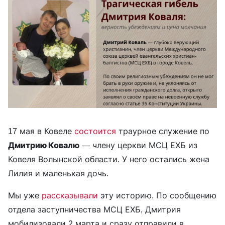
17 мая в Ковеле
состоится
траурное служение по
Дмитрию Ковалю
— члену церкви МСЦ ЕХБ из
Ковеля Волынской области. У него остались жена
Лилия и маленькая дочь.
Мы уже
рассказывали
эту историю. По сообщению
отдела заступничества МСЦ ЕХБ, Дмитрия
мобилизовали 2 марта и сразу отправили в