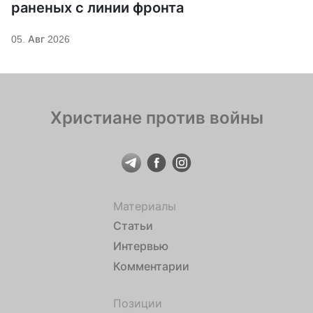
раненых с линии фронта
05. Авг 2026
Христиане против войны
Материалы
Статьи
Интервью
Комментарии
Позиции