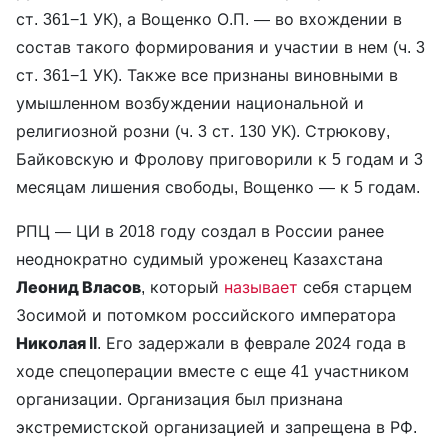
ст. 361−1 УК), а Вощенко О.П. — во вхождении в
состав такого формирования и участии в нем (ч. 3
ст. 361−1 УК). Также все признаны виновными в
умышленном возбуждении национальной и
религиозной розни (ч. 3 ст. 130 УК). Стрюкову,
Байковскую и Фролову приговорили к 5 годам и 3
месяцам лишения свободы, Вощенко — к 5 годам.
РПЦ — ЦИ в 2018 году создал в России ранее
неоднократно судимый уроженец Казахстана
Леонид Власов
, который
называет
себя старцем
Зосимой и потомком российского императора
Николая II
. Его задержали в феврале 2024 года в
ходе спецоперации вместе с еще 41 участником
организации. Организация был признана
экстремистской организацией и запрещена в РФ.