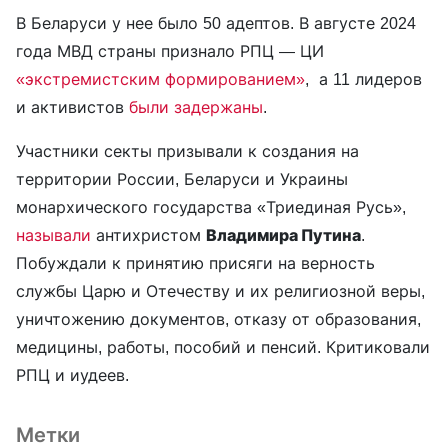
В Беларуси у нее было 50 адептов. В августе 2024
года МВД страны признало РПЦ — ЦИ
«экстремистским формированием»
, а 11 лидеров
и активистов
были задержаны
.
Участники секты призывали к создания на
территории России, Беларуси и Украины
монархического государства «Триединая Русь»,
называли
антихристом
Владимира Путина
.
Побуждали к принятию присяги на верность
службы Царю и Отечеству и их религиозной веры,
уничтожению документов, отказу от образования,
медицины, работы, пособий и пенсий. Критиковали
РПЦ и иудеев.
Метки