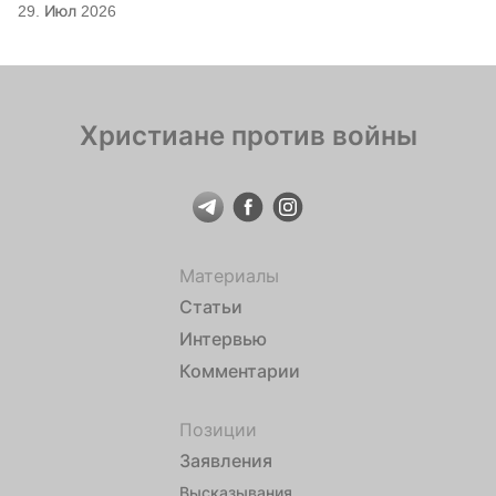
29. Июл 2026
Христиане против войны
Материалы
Статьи
Интервью
Комментарии
Позиции
Заявления
Высказывания