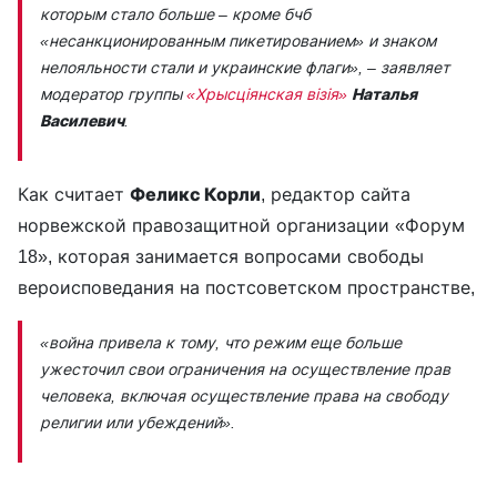
которым стало больше – кроме бчб
«несанкционированным пикетированием» и знаком
нелояльности стали и украинские флаги»
, – заявляет
модератор группы
«Хрысціянская візія»
Наталья
Василевич
.
Как считает
Феликс Корли
, редактор сайта
норвежской правозащитной организации «Форум
18», которая занимается вопросами свободы
вероисповедания на постсоветском пространстве,
«война привела к тому, что режим еще больше
ужесточил свои ограничения на осуществление прав
человека, включая осуществление права на свободу
религии или убеждений».