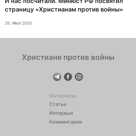
И нас посчитали. Минюст РФ посвятил
страницу «Христианам против войны»
28. Июл 2026
Христиане против войны
Материалы
Статьи
Интервью
Комментарии