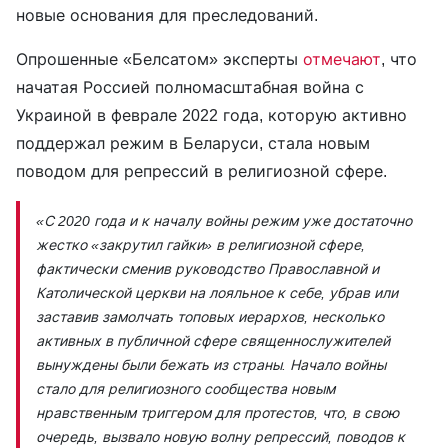
новые основания для преследований.
Опрошенные «Белсатом» эксперты
отмечают
, что
начатая Россией полномасштабная война с
Украиной в феврале 2022 года, которую активно
поддержал режим в Беларуси, стала новым
поводом для репрессий в религиозной сфере.
«С 2020 года и к началу войны режим уже достаточно
жестко «закрутил гайки» в религиозной сфере,
фактически сменив руководство Православной и
Католической церкви на лояльное к себе, убрав или
заставив замолчать топовых иерархов, несколько
активных в публичной сфере священнослужителей
вынуждены были бежать из страны. Начало войны
стало для религиозного сообщества новым
нравственным триггером для протестов, что, в свою
очередь, вызвало новую волну репрессий, поводов к