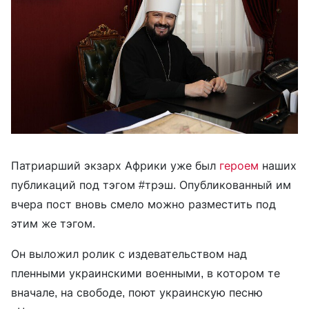
Патриарший экзарх Африки уже был
героем
наших
публикаций под тэгом #трэш. Опубликованный им
вчера пост вновь смело можно разместить под
этим же тэгом.
Он выложил ролик с издевательством над
пленными украинскими военными, в котором те
вначале, на свободе, поют украинскую песню