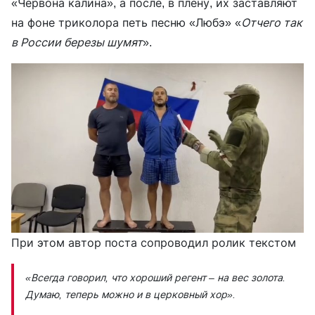
«Червона калина», а после, в плену, их заставляют
на фоне триколора петь песню «Любэ» «
Отчего так
в России березы шумят
».
При этом автор поста сопроводил ролик текстом
«Всегда говорил, что хороший регент – на вес золота.
Думаю, теперь можно и в церковный хор».