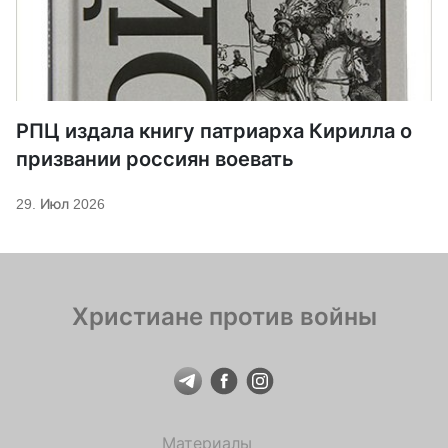
РПЦ издала книгу патриарха Кирилла о
призвании россиян воевать
29. Июл 2026
Христиане против войны
Материалы