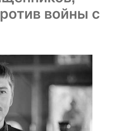
ротив войны с