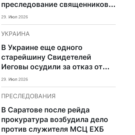
преследование священников
ПЦУ
29. Июл 2026
УКРАИНА
В Украине еще одного
старейшину Свидетелей
Иеговы осудили за отказ от
мобилизации
29. Июл 2026
ПРЕСЛЕДОВАНИЯ
В Саратове после рейда
прокуратура возбудила дело
против служителя МСЦ ЕХБ