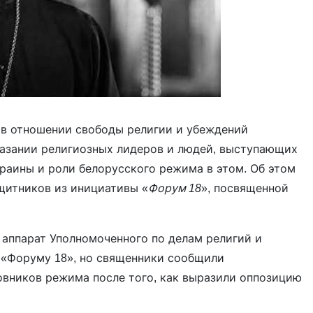
 в отношении свободы религии и убеждений
казании религиозных лидеров и людей, выступающих
раины и роли белорусского режима в этом. Об этом
щитников из инициативы «
Форум 18
», посвященной
аппарат Уполномоченного по делам религий и
 «Форуму 18», но священники сообщили
овников режима после того, как выразили оппозицию