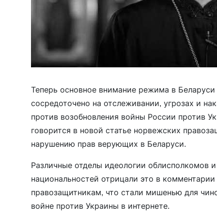
Теперь основное внимание режима в Беларуси
сосредоточено на отслеживании, угрозах и на
против возобновления войны России против Ук
говорится в новой статье норвежских правоза
нарушению прав верующих в Беларуси.
Различные отделы идеологии облисполкомов и 
национальностей отрицали это в комментарии
правозащитникам, что стали мишенью для чин
войне против Украины в интернете.