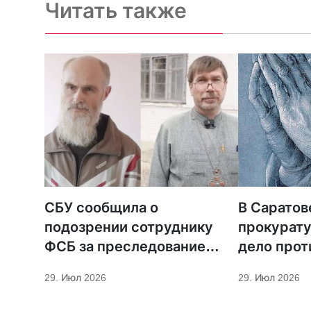
Читать также
СБУ сообщила о
В Саратов
подозрении сотруднику
прокурату
ФСБ за преследование
дело прот
священников ПЦУ
МСЦ ЕХБ
29. Июл 2026
29. Июл 2026