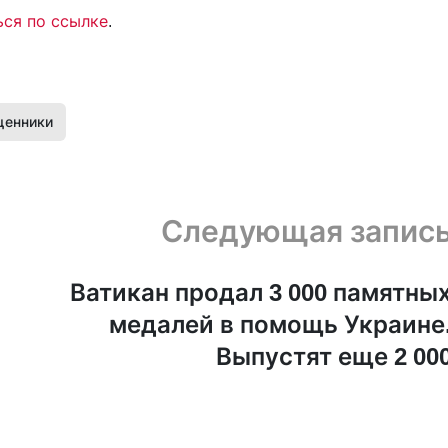
ся по ссылке
.
щенники
Следующая запис
Ватикан продал 3 000 памятны
медалей в помощь Украине
Выпустят еще 2 00