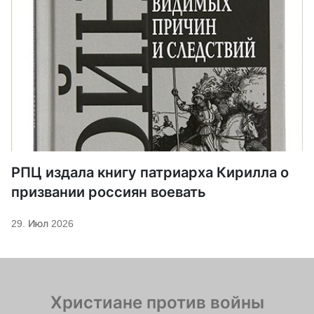
РПЦ издала книгу патриарха Кирилла о
призвании россиян воевать
29. Июл 2026
Христиане против войны