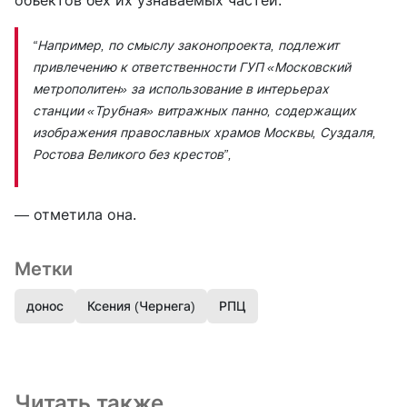
объектов бех их узнаваемых частей.
“Например, по смыслу законопроекта, подлежит
привлечению к ответственности ГУП «Московский
метрополитен» за использование в интерьерах
станции «Трубная» витражных панно, содержащих
изображения православных храмов Москвы, Суздаля,
Ростова Великого без крестов”,
— отметила она.
Метки
донос
Ксения (Чернега)
РПЦ
Читать также