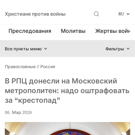
Христиане против войны
RU
Преследования
Молитвы
Жертвы войн
Все пункты меню
Фильтры
Православные
//
Россия
В РПЦ донесли на Московский
метрополитен: надо оштрафовать
за “крестопад”
06. Мар 2026