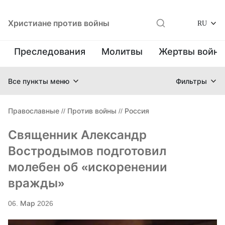
Христиане против войны
RU
Преследования
Молитвы
Жертвы войн
Все пункты меню
Фильтры
Православные
//
Против войны
//
Россия
Священник Александр
Востродымов подготовил
молебен об «искоренении
вражды»
06. Мар 2026