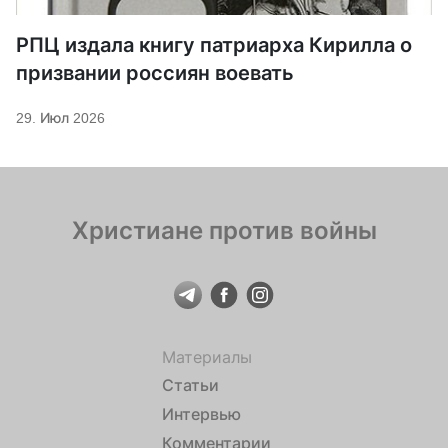
РПЦ издала книгу патриарха Кирилла о
призвании россиян воевать
29. Июл 2026
Христиане против войны
Материалы
Статьи
Интервью
Комментарии