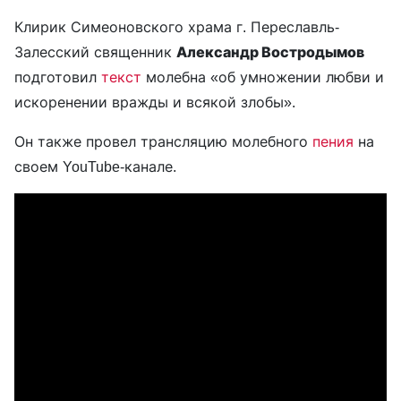
Клирик Симеоновского храма г. Переславль-
Залесский священник
Александр Востродымов
подготовил
текст
молебна «об умножении любви и
искоренении вражды и всякой злобы».
Он также провел трансляцию молебного
пения
на
своем YouTube-канале.