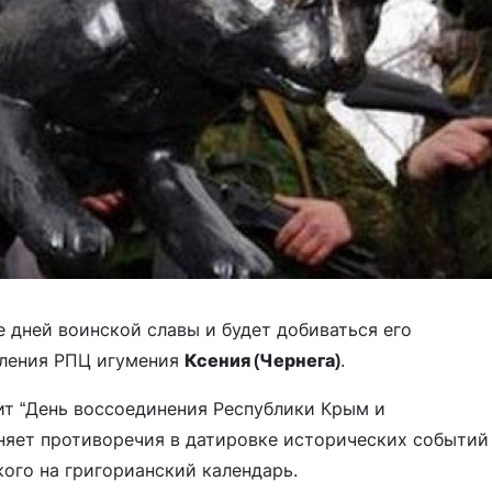
 дней воинской славы и будет добиваться его
вления РПЦ игумения
Ксения (Чернега)
.
ит “День воссоединения Республики Крым и
аняет противоречия в датировке исторических событий
кого на григорианский календарь.