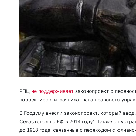
РПЦ
не поддерживает
законопроект о переносе
корректировки, заявила глава правового упра
В Госдуму внесли законопроект, который ввод
Севастополя с РФ в 2014 году”. Также он устр
до 1918 года, связанные с переходом с юлианс