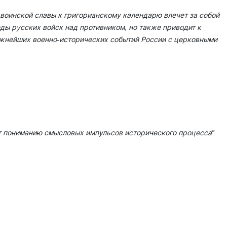
оинской славы к григорианскому календарю влечет за собой
ды русских войск над противником, но также приводит к
жнейших военно-исторических событий России с церковными
т пониманию смысловых импульсов исторического процесса”.