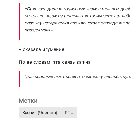
«Привязка дореволюционных знаменательных дней в
не только подмену реальных исторических дат побе
разрыву исторически сложившегося совпадения ва
праздниками»
,
– сказала игумения.
По ее словам, эта связь важна
“для современных россиян, поскольку способствуе
Метки
Ксения (Чернега)
РПЦ