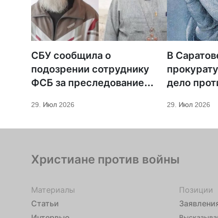
СБУ сообщила о
В Саратов
подозрении сотруднику
прокурату
ФСБ за преследование
дело прот
священников ПЦУ
МСЦ ЕХБ
29. Июл 2026
29. Июл 2026
Христиане против войны
Материалы
Позиции
Статьи
Заявлени
Интервью
Высказыва