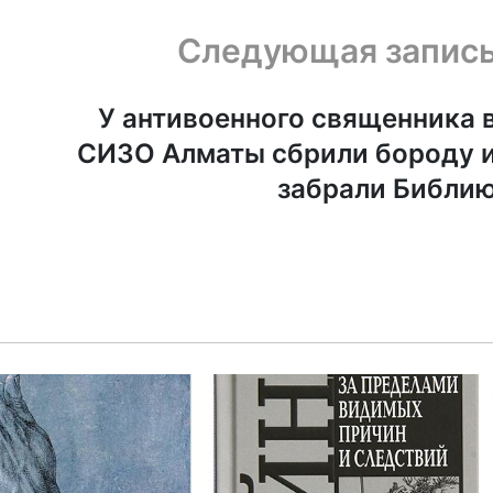
Следующая запис
У антивоенного священника 
СИЗО Алматы сбрили бороду 
забрали Библи