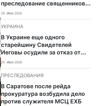
преследование священников
ПЦУ
29. Июл 2026
УКРАИНА
В Украине еще одного
старейшину Свидетелей
Иеговы осудили за отказ от
мобилизации
29. Июл 2026
ПРЕСЛЕДОВАНИЯ
В Саратове после рейда
прокуратура возбудила дело
против служителя МСЦ ЕХБ