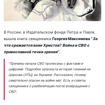
В России, в Издательском фонде Петра и Павла,
вышла книга священника
Георгия Максимова
“За
что сражается воин Христов? Война и СВО с
православной точки зрения”.
“Причины начала СВО прописаны с фактами и
цифрами. Подробно затронута история гонений на
Церковь (УПЦ) на Украине. Рассказано, почему
смертельно опасен на войне мат. Есть и советы
священника о реабилитации после возвращения с
СВО”,