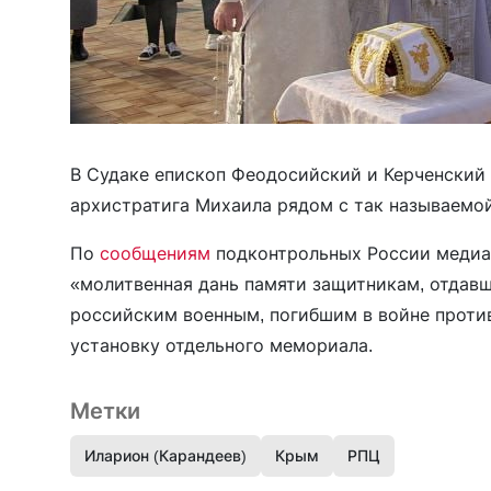
В Судаке епископ Феодосийский и Керченский
архистратига Михаила рядом с так называемой
По
сообщениям
подконтрольных России медиа,
«молитвенная дань памяти защитникам, отдавш
российским военным, погибшим в войне против
установку отдельного мемориала.
Метки
Иларион (Карандеев)
Крым
РПЦ