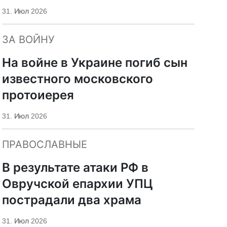
«Царьград»
31. Июл 2026
ЗА ВОЙНУ
На войне в Украине погиб сын
известного московского
протоиерея
31. Июл 2026
ПРАВОСЛАВНЫЕ
В результате атаки РФ в
Овручской епархии УПЦ
пострадали два храма
31. Июл 2026