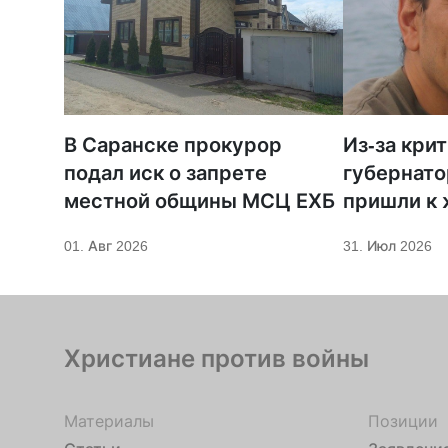
В Саранске прокурор
Из-за кри
подал иск о запрете
губернато
местной общины МСЦ ЕХБ
пришли к
телеканал
01. Авг 2026
31. Июл 2026
Христиане против войны
Материалы
Позиции