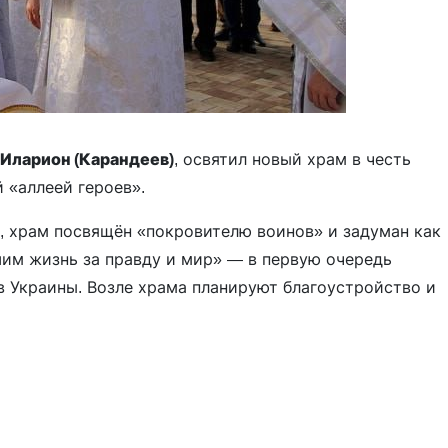
Иларион (Карандеев)
, освятил новый храм в честь
 «аллеей героев».
 храм посвящён «покровителю воинов» и задуман как
им жизнь за правду и мир» — в первую очередь
 Украины. Возле храма планируют благоустройство и