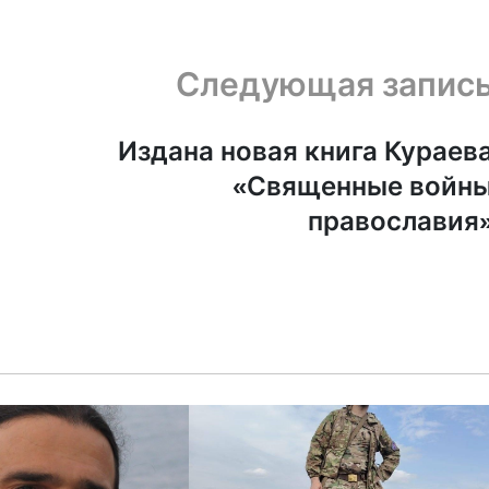
Следующая запис
Издана новая книга Кураев
«Священные войн
православия