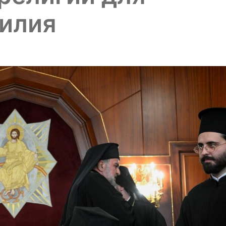
силия