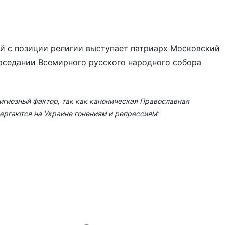
ой с позиции религии выступает патриарх Московский
 заседании Всемирного русского народного собора
лигиозный фактор, так как каноническая Православная
ергаются на Украине гонениям и репрессиям”.