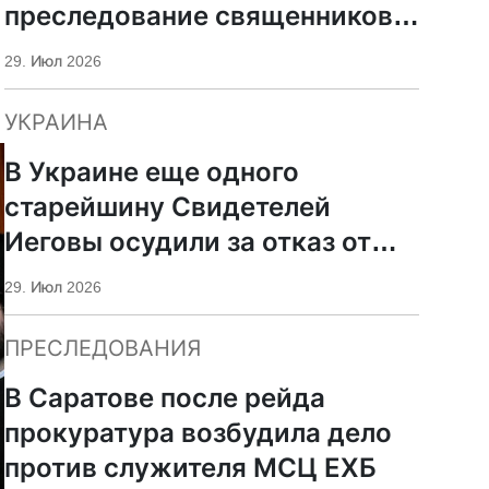
преследование священников
ПЦУ
29. Июл 2026
УКРАИНА
В Украине еще одного
старейшину Свидетелей
Иеговы осудили за отказ от
мобилизации
29. Июл 2026
ПРЕСЛЕДОВАНИЯ
В Саратове после рейда
прокуратура возбудила дело
против служителя МСЦ ЕХБ