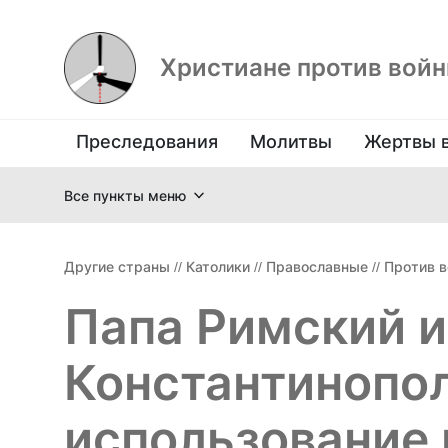
Христиане против вой
Преследования
Молитвы
Жертвы 
Все пункты меню
Другие страны
//
Католики
//
Православные
//
Против 
Папа Римский и
Константинопо
использование 