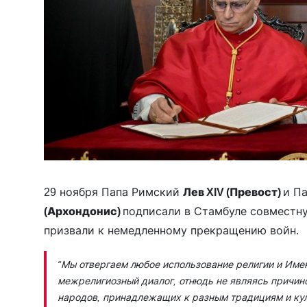
29 ноября Папа Римский
Лев XIV (Превост)
и П
(Архондонис)
подписали в Стамбуле совместн
призвали к немедленному прекращению войн.
“Мы отвергаем любое использование религии и Имен
межрелигиозный диалог, отнюдь не являясь причин
народов, принадлежащих к разным традициям и кул