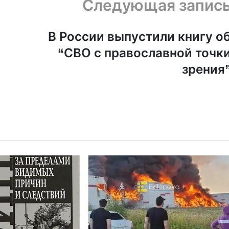
Следующая запис
В России выпустили книгу о
“СВО с православной точк
зрения