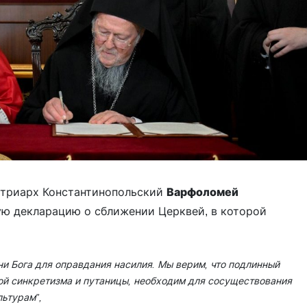
атриарх Константинопольский
Варфоломей
ую декларацию о сближении Церквей, в которой
и Бога для оправдания насилия. Мы верим, что подлинный
ой синкретизма и путаницы, необходим для сосуществования
ьтурам”,