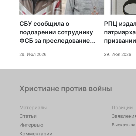
СБУ сообщила о
РПЦ издал
подозрении сотруднику
патриарха
ФСБ за преследование
призвании
священников ПЦУ
29. Июл 2026
29. Июл 2026
Христиане против войны
Материалы
Позиции
Статьи
Заявлени
Интервью
Высказыва
Комментарии