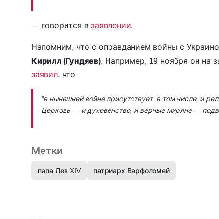
—
говорится в
заявлении
.
Напомним, что с оправданием войны с Украин
Кирилл (Гундяев)
. Например, 19 ноября он на
заявил
, что
“в нынешней войне присутствует, в том числе, и ре
Церковь — и духовенство, и верные миряне — подв
Метки
папа Лев XIV
патриарх Варфоломей