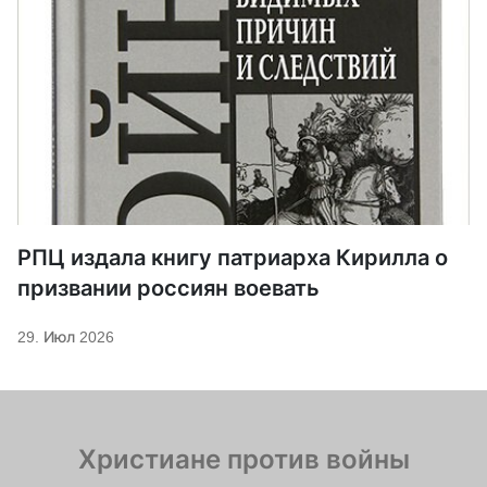
РПЦ издала книгу патриарха Кирилла о
призвании россиян воевать
29. Июл 2026
Христиане против войны