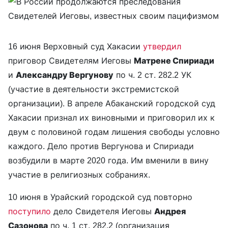
16 июня Верховный суд Хакасии
утвердил
приговор Свидетелям Иеговы
Матрене Спириади
и
Александру Вергунову
по ч. 2 ст. 282.2 УК
(участие в деятельности экстремистской
организации). В апреле Абаканский городской суд
Хакасии признал их виновными и приговорил их к
двум с половиной годам лишения свободы условно
каждого. Дело против Вергунова и Спириади
возбудили в марте 2020 года. Им вменили в вину
участие в религиозных собраниях.
10 июня в Урайский городской суд повторно
поступило
дело Свидетеля Иеговы
Андрея
Сазонова
по ч. 1 ст. 282.2 (организация