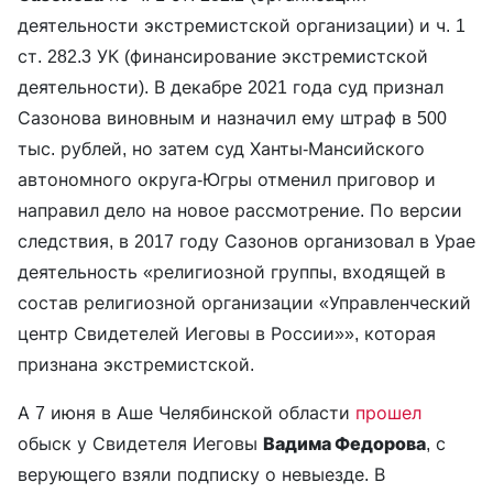
деятельности экстремистской организации) и ч. 1
ст. 282.3 УК (финансирование экстремистской
деятельности). В декабре 2021 года суд признал
Сазонова виновным и назначил ему штраф в 500
тыс. рублей, но затем суд Ханты-Мансийского
автономного округа-Югры отменил приговор и
направил дело на новое рассмотрение. По версии
следствия, в 2017 году Сазонов организовал в Урае
деятельность «религиозной группы, входящей в
состав религиозной организации «Управленческий
центр Свидетелей Иеговы в России»», которая
признана экстремистской.
А 7 июня в Аше Челябинской области
прошел
обыск у Свидетеля Иеговы
Вадима Федорова
, с
верующего взяли подписку о невыезде. В