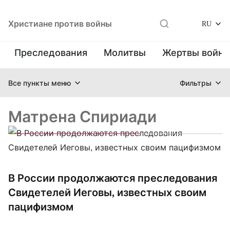
Христиане против войны
RU
Преследования
Молитвы
Жертвы войн
Все пункты меню
Фильтры
Матрена Спириади
В России продолжаются преследования
Свидетелей Иеговы, известных своим
пацифизмом