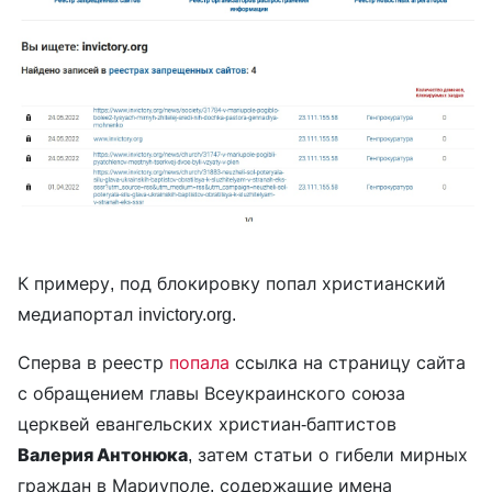
К примеру, под блокировку попал христианский
медиапортал invictory.org.
Сперва в реестр
попала
ссылка на страницу сайта
с обращением главы Всеукраинского союза
церквей евангельских христиан-баптистов
Валерия Антонюка
, затем статьи о гибели мирных
граждан в Мариуполе, содержащие имена