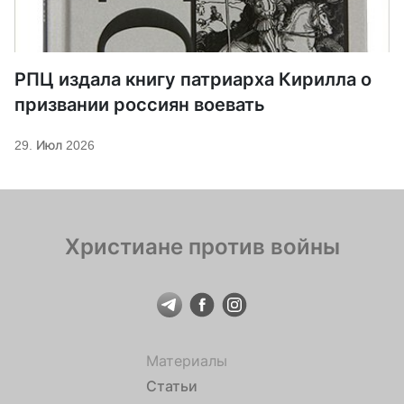
РПЦ издала книгу патриарха Кирилла о
призвании россиян воевать
29. Июл 2026
Христиане против войны
Материалы
Статьи