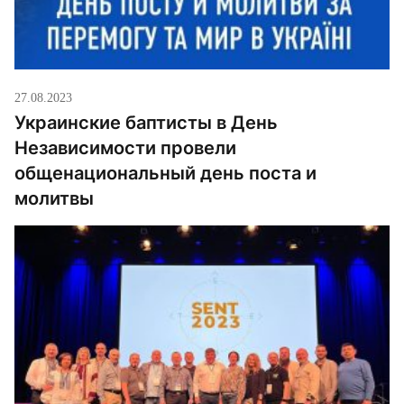
27.08.2023
Украинские баптисты в День
Независимости провели
общенациональный день поста и
молитвы