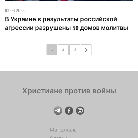
03.03.2023
В Украине в результаты российской
агрессии разрушены 50 домов молитвы
1
2
3
»
Христиане против войны
Материалы