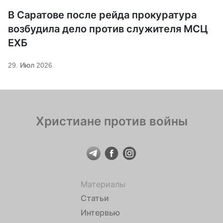
В Саратове после рейда прокуратура
возбудила дело против служителя МСЦ
ЕХБ
29. Июл 2026
Христиане против войны
Материалы
Статьи
Интервью