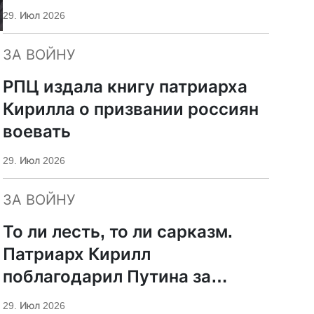
29. Июл 2026
ЗА ВОЙНУ
а
РПЦ издала книгу патриарха
Кирилла о призвании россиян
воевать
29. Июл 2026
ЗА ВОЙНУ
То ли лесть, то ли сарказм.
Патриарх Кирилл
поблагодарил Путина за
защиту суверенитета и
29. Июл 2026