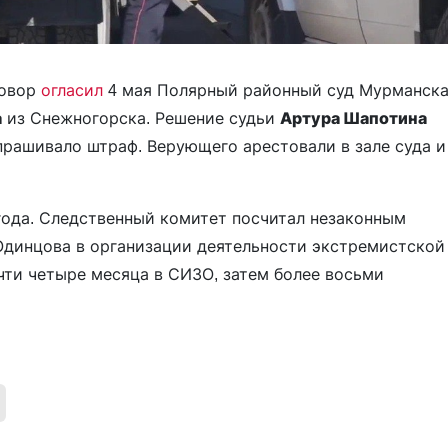
говор
огласил
4 мая Полярный районный суд Мурманск
а
из Снежногорска. Решение судьи
Артура Шапотина
прашивало штраф. Верующего арестовали в зале суда и
года. Следственный комитет посчитал незаконным
Одинцова в организации деятельности экстремистской
чти четыре месяца в СИЗО, затем более восьми