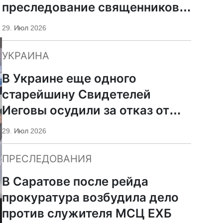
преследование священников
ПЦУ
29. Июл 2026
УКРАИНА
В Украине еще одного
старейшину Свидетелей
Иеговы осудили за отказ от
мобилизации
29. Июл 2026
ПРЕСЛЕДОВАНИЯ
В Саратове после рейда
прокуратура возбудила дело
против служителя МСЦ ЕХБ