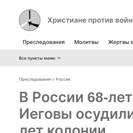
Христиане против вой
Преследования
Молитвы
Жертвы 
Все пункты меню
Преследования
//
Россия
В России 68-ле
Иеговы осудили
лет колонии