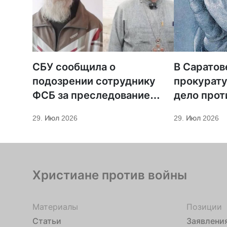
СБУ сообщила о
В Саратов
подозрении сотруднику
прокурату
ФСБ за преследование
дело прот
священников ПЦУ
МСЦ ЕХБ
29. Июл 2026
29. Июл 2026
Христиане против войны
Материалы
Позиции
Статьи
Заявлени