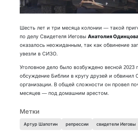
Шесть лет и три месяца колонии — такой при
по делу Свидетеля Иеговы
Анатолия Одинцов
оказалось неожиданным, так как обвинение за
увезли в СИЗО.
Уголовное дело было возбуждено весной 2023 
обсуждение Библии в кругу друзей и обвинил 
организации. В общей сложности он провел по
месяцев — под домашним арестом.
Метки
Артур Шапотин
репрессии
свидетели Иеговы