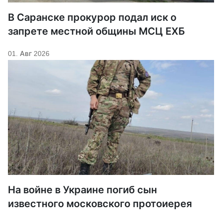
В Саранске прокурор подал иск о
запрете местной общины МСЦ ЕХБ
01. Авг 2026
На войне в Украине погиб сын
известного московского протоиерея