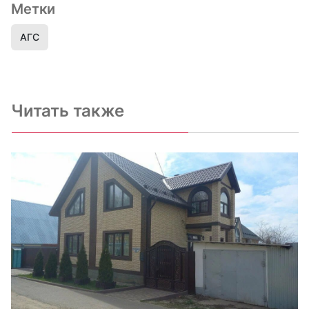
Метки
АГС
Читать также