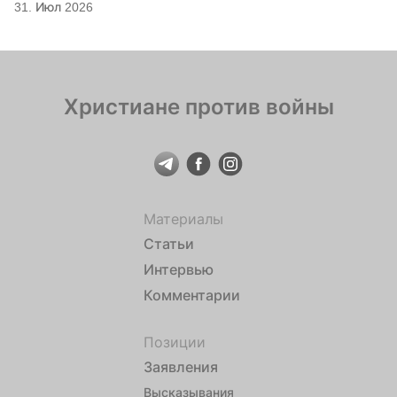
31. Июл 2026
Христиане против войны
Материалы
Статьи
Интервью
Комментарии
Позиции
Заявления
Высказывания