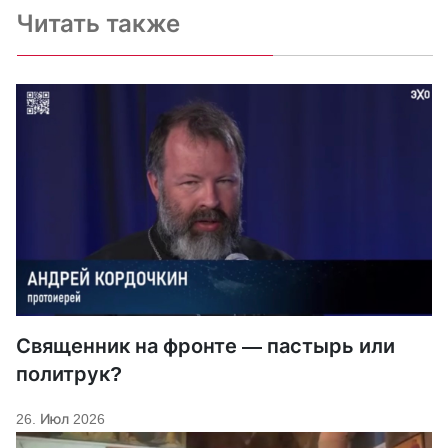
Читать также
Священник на фронте — пастырь или
политрук?
26. Июл 2026