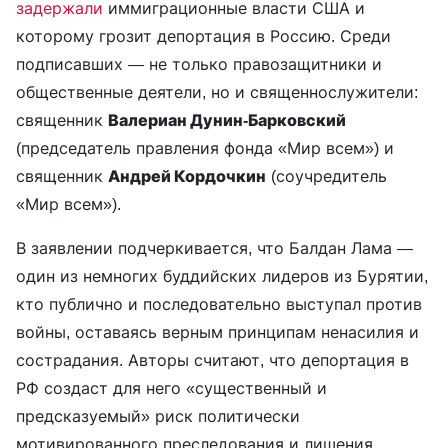
задержали
иммиграционные власти США и
которому грозит депортация в Россию. Среди
подписавших — не только правозащитники и
общественные деятели, но и священнослужители:
священник
Валериан Дунин-Барковский
(председатель правления фонда «Мир всем») и
священник
Андрей Кордочкин
(соучредитель
«Мир всем»).
В заявлении подчеркивается, что Балдан Лама —
один из немногих буддийских лидеров из Бурятии,
кто публично и последовательно выступал против
войны, оставаясь верным принципам ненасилия и
сострадания. Авторы считают, что депортация в
РФ создаст для него «существенный и
предсказуемый» риск политически
мотивированного преследования и лишения