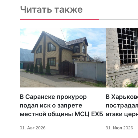
Читать также
В Саранске прокурор
В Харьков
подал иск о запрете
пострадал
местной общины МСЦ ЕХБ
атаки цер
01. Авг 2026
31. Июл 2026