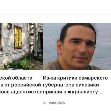
ской области
Из-за критики самарского
а от российской
губернатора силовики
ковь адвентистов
пришли к журналисту
телеканала «Царьград»
31. Июл 2026