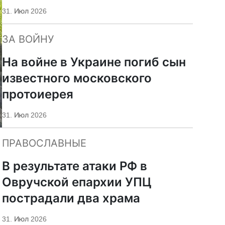
«Царьград»
31. Июл 2026
ЗА ВОЙНУ
На войне в Украине погиб сын
известного московского
протоиерея
31. Июл 2026
ПРАВОСЛАВНЫЕ
В результате атаки РФ в
Овручской епархии УПЦ
пострадали два храма
31. Июл 2026