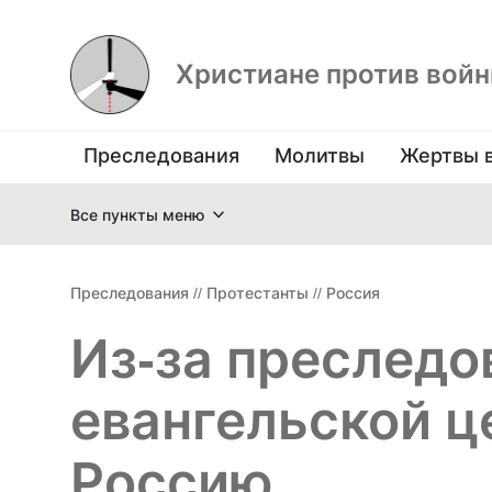
Христиане против вой
Преследования
Молитвы
Жертвы 
Все пункты меню
Преследования
//
Протестанты
//
Россия
Из-за преследо
евангельской ц
Россию