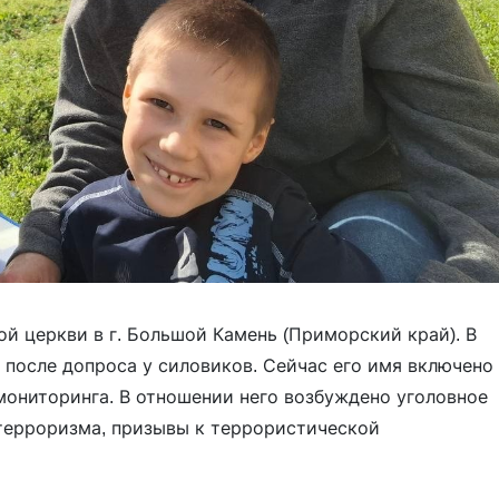
й церкви в г. Большой Камень (Приморский край). В
 после допроса у силовиков. Сейчас его имя включено
мониторинга. В отношении него возбуждено уголовное
е терроризма, призывы к террористической