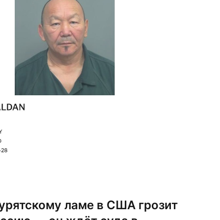
урятскому ламе в США грозит