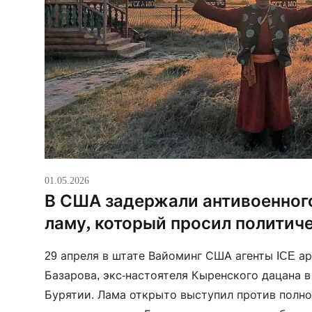
01.05.2026
В США задержали антивоенног
ламу, который просил политич
29 апреля в штате Вайоминг США агенты ICE а
Базарова, экс-настоятеля Кыренского дацана 
Бурятии. Лама открыто выступил против полн