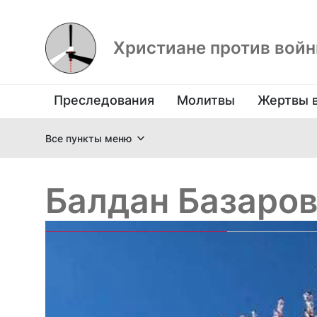
Христиане против вой
Преследования
Молитвы
Жертвы 
Все пункты меню
Балдан Базаро